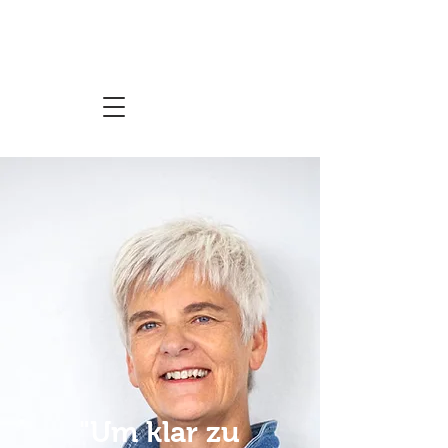
"Um klar zu