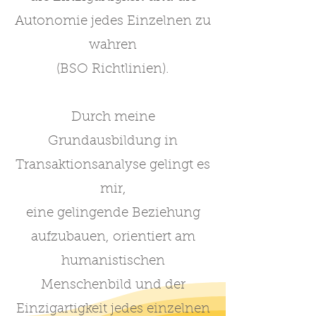
Autonomie jedes Einzelnen zu
wahren
(BSO Richtlinien).
Durch meine
Grundausbildung in
Transaktionsanalyse gelingt es
mir,
eine gelingende Beziehung
aufzubauen, orientiert am
humanistischen
Menschenbild und der
Einzigartigkeit jedes einzelnen