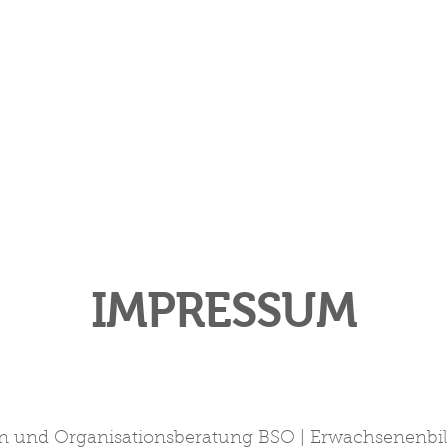
IMPRESSUM
on und Organisationsberatung BSO | Erwachsenenbi